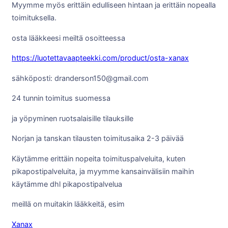
Myymme myös erittäin edulliseen hintaan ja erittäin nopealla
toimituksella.
osta lääkkeesi meiltä osoitteessa
https://luotettavaapteekki.com/product/osta-xanax
sähköposti: dranderson150@gmail.com
24 tunnin toimitus suomessa
ja yöpyminen ruotsalaisille tilauksille
Norjan ja tanskan tilausten toimitusaika 2-3 päivää
Käytämme erittäin nopeita toimituspalveluita, kuten
pikapostipalveluita, ja myymme kansainvälisiin maihin
käytämme dhl pikapostipalvelua
meillä on muitakin lääkkeitä, esim
Xanax