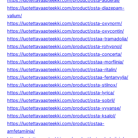
https://luotettavaapteekki.com/product/osta-adderall/
https://luotettavaapteekki.com/product/osta-diazepam-
valium/
https://luotettavaapteekki.com/product/osta-oxynorm/
https://luotettavaapteekki.com/product/osta-oxycontin/
https://luotettavaapteekki.com/product/ostaa-tramadolia/
https://luotettavaapteekki.com/product/osta-rohypnol/
https://luotettavaapteekki.com/product/osta-concerta/
https://luotettavaapteekki.com/product/ostaa-morfiinia/
https://luotettavaapteekki.com/product/ostaa-ritalin/
https://luotettavaapteekki.com/product/ostaa-fentanyylia/
https://luotettavaapteekki.com/product/osta-stilnox/
https://luotettavaapteekki.com/product/osta-lyrica/
https://luotettavaapteekki.com/product/osta-sobril/
https://luotettavaapteekki.com/product/osta-vyvanse/
https://luotettavaapteekki.com/product/osta-ksalol/
https://luotettavaapteekki.com/product/ostaa-
amfetamiinia/