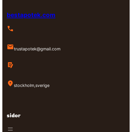
bestapotek.com
trustapotek@gmail.com
stockholm,sverige
sidor