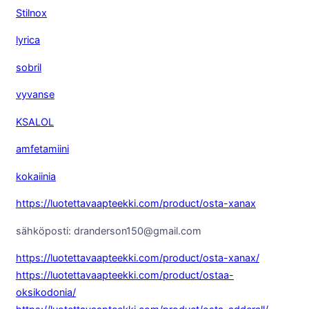
Stilnox
lyrica
sobril
vyvanse
KSALOL
amfetamiini
kokaiinia
https://luotettavaapteekki.com/product/osta-xanax
sähköposti: dranderson150@gmail.com
https://luotettavaapteekki.com/product/osta-xanax/
https://luotettavaapteekki.com/product/ostaa-
oksikodonia/