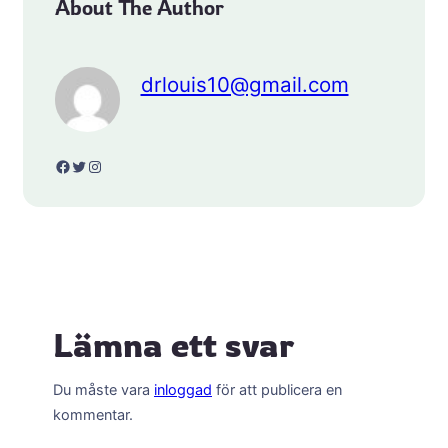
About The Author
drlouis10@gmail.com
Facebook
Twitter
Instagram
Lämna ett svar
Du måste vara
inloggad
för att publicera en
kommentar.