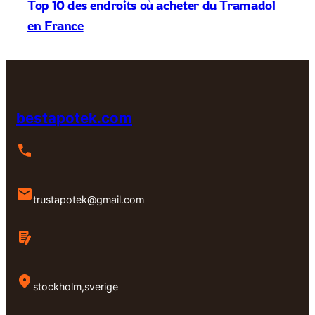
Top 10 des endroits où acheter du Tramadol
en France
bestapotek.com
trustapotek@gmail.com
stockholm,sverige