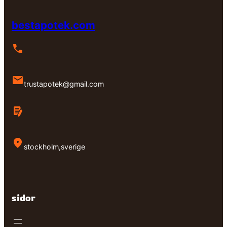
bestapotek.com
trustapotek@gmail.com
stockholm,sverige
sidor