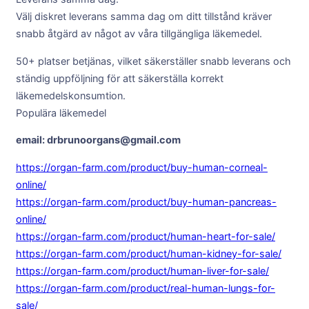
Välj diskret leverans samma dag om ditt tillstånd kräver
snabb åtgärd av något av våra tillgängliga läkemedel.
50+ platser betjänas, vilket säkerställer snabb leverans och
ständig uppföljning för att säkerställa korrekt
läkemedelskonsumtion.
Populära läkemedel
email: drbrunoorgans@gmail.com
https://organ-farm.com/product/buy-human-corneal-
online/
https://organ-farm.com/product/buy-human-pancreas-
online/
https://organ-farm.com/product/human-heart-for-sale/
https://organ-farm.com/product/human-kidney-for-sale/
https://organ-farm.com/product/human-liver-for-sale/
https://organ-farm.com/product/real-human-lungs-for-
sale/