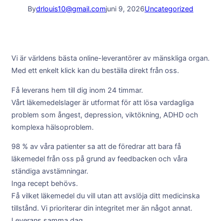
By
drlouis10@gmail.com
juni 9, 2026
Uncategorized
Vi är världens bästa online-leverantörer av mänskliga organ.
Med ett enkelt klick kan du beställa direkt från oss.
Få leverans hem till dig inom 24 timmar.
Vårt läkemedelslager är utformat för att lösa vardagliga
problem som ångest, depression, viktökning, ADHD och
komplexa hälsoproblem.
98 % av våra patienter sa att de föredrar att bara få
läkemedel från oss på grund av feedbacken och våra
ständiga avstämningar.
Inga recept behövs.
Få vilket läkemedel du vill utan att avslöja ditt medicinska
tillstånd. Vi prioriterar din integritet mer än något annat.
Leverans samma dag.