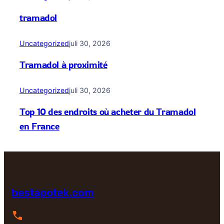
tramadol
Uncategorized
juli 30, 2026
Tramadol à proximité
Uncategorized
juli 30, 2026
Top 10 des endroits où acheter du Tramadol
en France
bestapotek.com