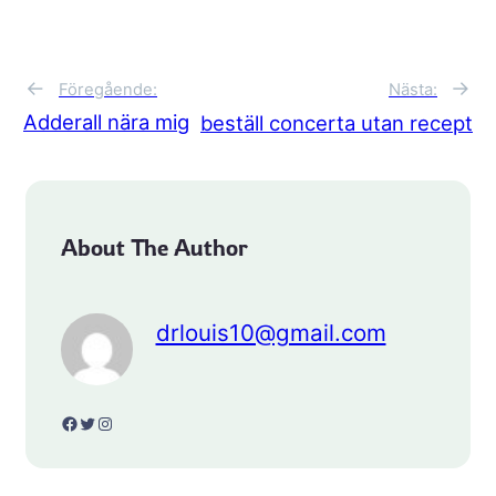
←
→
Föregående:
Nästa:
Adderall nära mig
beställ concerta utan recept
About The Author
drlouis10@gmail.com
Facebook
Twitter
Instagram