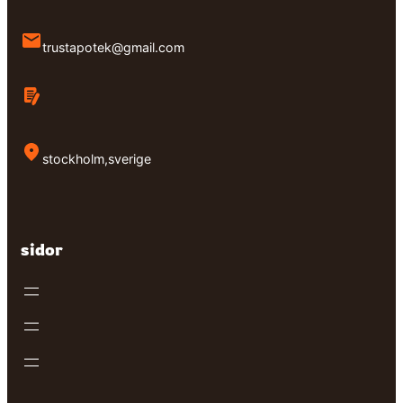
trustapotek@gmail.com
stockholm,sverige
sidor