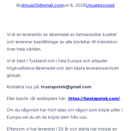
By
drlouis10@gmail.com
juni 8, 2026
Uncategorized
Vi är en leverantör av läkemedel av farmaceutisk kvalitet
och levererar beställningar av alla storlekar till människor
över hela världen.
Vi är bäst i Tyskland och i hela Europa och erbjuder
högkvalitativa läkemedel och den bästa leveransservicen
globalt.
Kontakta oss på:
trustapotek@gmail.com
Eller besök vår webbplats här:
https://bestapotek.com/
Om du någonsin har hört talas om någon som köper piller i
Europa vet du att de köpte dem från oss.
Eftersom vi har levererat i 20 år och aldrig har missat en