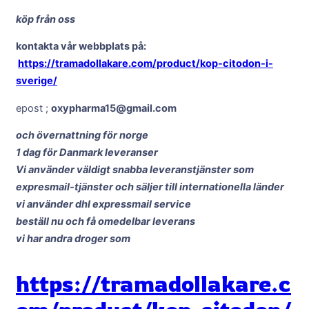
köp från oss
kontakta vår webbplats på:
https://tramadollakare.com/product/kop-citodon-i-
sverige/
epost ;
oxypharma15@gmail.com
och övernattning för norge
1 dag för Danmark leveranser
Vi använder väldigt snabba leveranstjänster som
expresmail-tjänster och säljer till internationella länder
vi använder dhl expressmail service
beställ nu och få omedelbar leverans
vi har andra droger som
https://tramadollakare.c