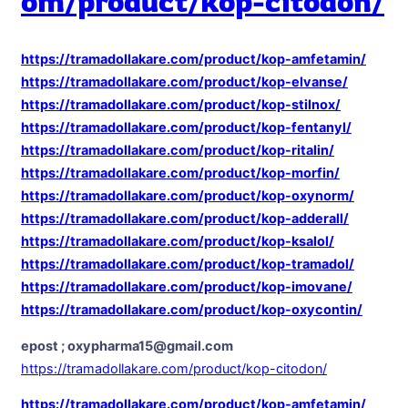
om/product/kop-citodon/
https://tramadollakare.com/product/kop-amfetamin/
https://tramadollakare.com/product/kop-elvanse/
https://tramadollakare.com/product/kop-stilnox/
https://tramadollakare.com/product/kop-fentanyl/
https://tramadollakare.com/product/kop-ritalin/
https://tramadollakare.com/product/kop-morfin/
https://tramadollakare.com/product/kop-oxynorm/
https://tramadollakare.com/product/kop-adderall/
https://tramadollakare.com/product/kop-ksalol/
https://tramadollakare.com/product/kop-tramadol/
https://tramadollakare.com/product/kop-imovane/
https://tramadollakare.com/product/kop-oxycontin/
epost ; oxypharma15@gmail.com
https://tramadollakare.com/product/kop-citodon/
https://tramadollakare.com/product/kop-amfetamin/