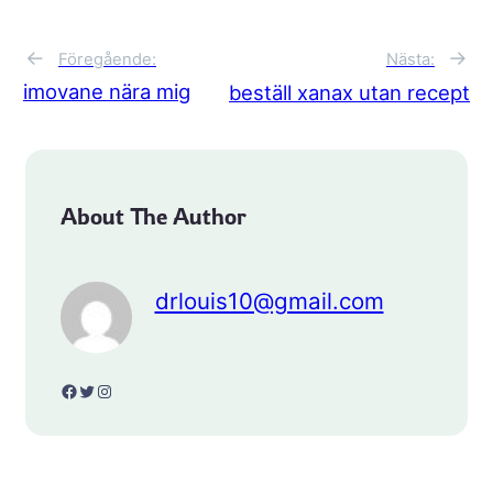
←
→
Föregående:
Nästa:
imovane nära mig
beställ xanax utan recept
About The Author
drlouis10@gmail.com
Facebook
Twitter
Instagram