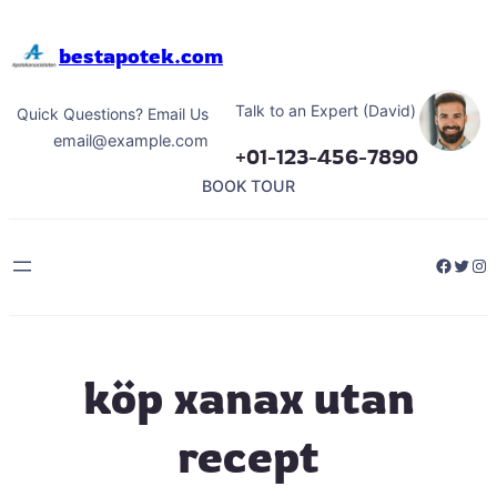
Hoppa
till
bestapotek.com
innehåll
Talk to an Expert (David)
Quick Questions? Email Us
email@example.com
+01-123-456-7890
BOOK TOUR
Facebo
Twitt
Ins
köp xanax utan
recept