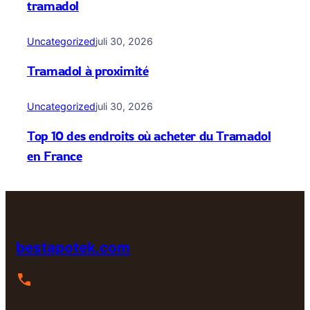
tramadol
Uncategorized
juli 30, 2026
Tramadol à proximité
Uncategorized
juli 30, 2026
Top 10 des endroits où acheter du Tramadol
en France
bestapotek.com