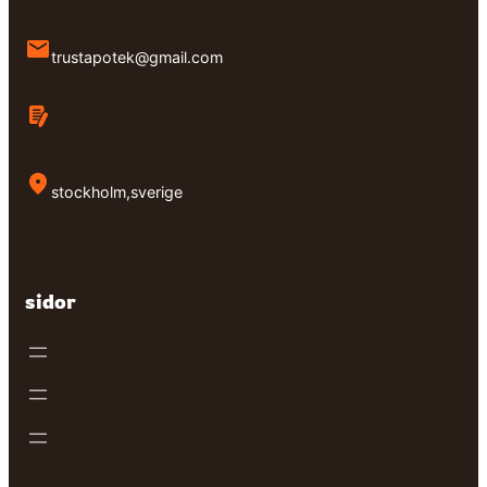
trustapotek@gmail.com
stockholm,sverige
sidor