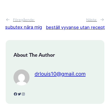
←
→
Föregående:
Nästa:
subutex nära mig
beställ vyvanse utan recept
About The Author
drlouis10@gmail.com
Facebook
Twitter
Instagram