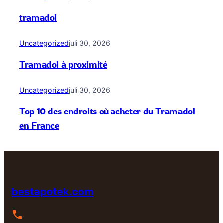
tramadol
Uncategorized
juli 30, 2026
Tramadol à proximité
Uncategorized
juli 30, 2026
Top 10 des endroits où acheter du Tramadol
en France
bestapotek.com