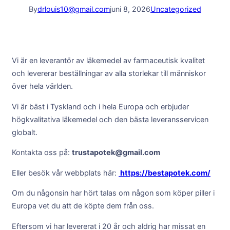
By
drlouis10@gmail.com
juni 8, 2026
Uncategorized
Vi är en leverantör av läkemedel av farmaceutisk kvalitet
och levererar beställningar av alla storlekar till människor
över hela världen.
Vi är bäst i Tyskland och i hela Europa och erbjuder
högkvalitativa läkemedel och den bästa leveransservicen
globalt.
Kontakta oss på:
trustapotek@gmail.com
Eller besök vår webbplats här:
https://bestapotek.com/
Om du någonsin har hört talas om någon som köper piller i
Europa vet du att de köpte dem från oss.
Eftersom vi har levererat i 20 år och aldrig har missat en