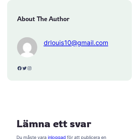
About The Author
drlouis10@gmail.com
Facebook
Twitter
Instagram
Lämna ett svar
Du måste vara
inloggad
för att publicera en