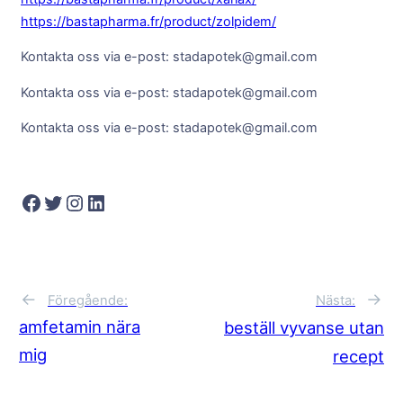
https://bastapharma.fr/product/zolpidem/
Kontakta oss via e-post: stadapotek@gmail.com
Kontakta oss via e-post: stadapotek@gmail.com
Kontakta oss via e-post: stadapotek@gmail.com
Facebook
Twitter
Instagram
LinkedIn
→
←
Nästa:
Föregående:
amfetamin nära
beställ vyvanse utan
mig
recept