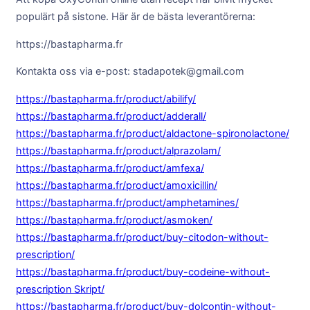
populärt på sistone. Här är de bästa leverantörerna:
https://bastapharma.fr
Kontakta oss via e-post: stadapotek@gmail.com
https://bastapharma.fr/product/abilify/
https://bastapharma.fr/product/adderall/
https://bastapharma.fr/product/aldactone-spironolactone/
https://bastapharma.fr/product/alprazolam/
https://bastapharma.fr/product/amfexa/
https://bastapharma.fr/product/amoxicillin/
https://bastapharma.fr/product/amphetamines/
https://bastapharma.fr/product/asmoken/
https://bastapharma.fr/product/buy-citodon-without-
prescription/
https://bastapharma.fr/product/buy-codeine-without-
prescription Skript/
https://bastapharma.fr/product/buy-dolcontin-without-