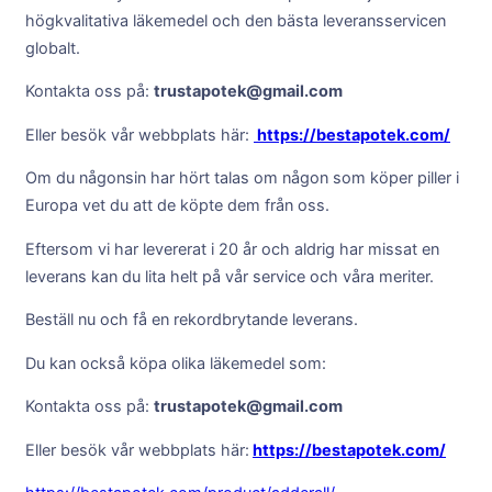
högkvalitativa läkemedel och den bästa leveransservicen
globalt.
Kontakta oss på:
trustapotek@gmail.com
Eller besök vår webbplats här:
https://bestapotek.com/
Om du någonsin har hört talas om någon som köper piller i
Europa vet du att de köpte dem från oss.
Eftersom vi har levererat i 20 år och aldrig har missat en
leverans kan du lita helt på vår service och våra meriter.
Beställ nu och få en rekordbrytande leverans.
Du kan också köpa olika läkemedel som:
Kontakta oss på:
trustapotek@gmail.com
Eller besök vår webbplats här:
https://bestapotek.com/