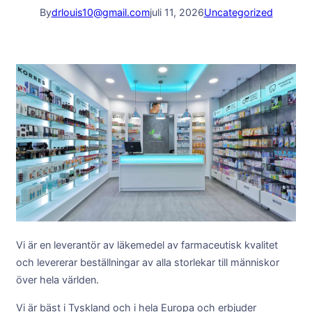
By
drlouis10@gmail.com
juli 11, 2026
Uncategorized
Vi är en leverantör av läkemedel av farmaceutisk kvalitet
och levererar beställningar av alla storlekar till människor
över hela världen.
Vi är bäst i Tyskland och i hela Europa och erbjuder