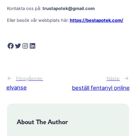
Kontakta oss på:
trustapotek@gmail.com
Eller besök vår webbplats här:
https://bestapotek.com/
Facebook
Twitter
Instagram
LinkedIn
←
→
Föregående:
Nästa:
elvanse
beställ fentanyl online
About The Author