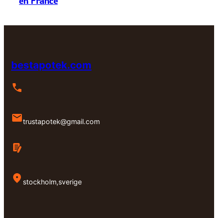
en France
bestapotek.com
trustapotek@gmail.com
stockholm,sverige