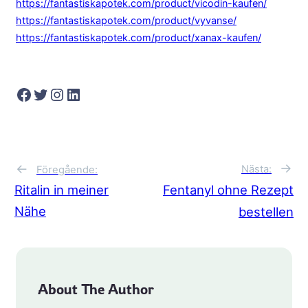
https://fantastiskapotek.com/product/vicodin-kaufen/
https://fantastiskapotek.com/product/vyvanse/
https://fantastiskapotek.com/product/xanax-kaufen/
Facebook
Twitter
Instagram
LinkedIn
→
←
Nästa:
Föregående:
Ritalin in meiner
Fentanyl ohne Rezept
Nähe
bestellen
About The Author