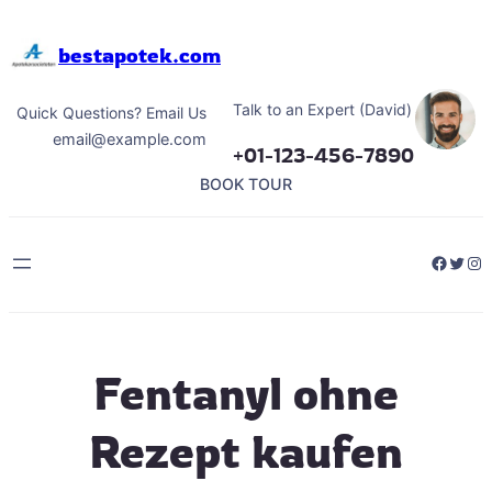
Hoppa
till
bestapotek.com
innehåll
Talk to an Expert (David)
Quick Questions? Email Us
email@example.com
+01-123-456-7890
BOOK TOUR
Facebo
Twitt
Ins
Fentanyl ohne
Rezept kaufen