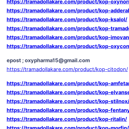
https://tramadollakare.com/product/kop-oxyno
https://tramadollakare.com/product/kop-adderal
https://tramadollakare.com/product/kop-ksalol/
https://tramadollakare.com/product/kop-tramad
https://tramadollakare.com/product/kop-imovan
https://tramadollakare.com/product/kop-oxycon
epost ; oxypharma15@gmail.com
https://tramadollakare.com/product/kop-citodon/
https://tramadollakare.com/product/kop-amfeta
https://tramadollakare.com/product/kop-elvans
https://tramadollakare.com/product/kop-stilnox
https://tramadollakare.com/product/kop-fentany
https://tramadollakare.com/product/kop-ritalin/
https://tramadollakare.com/product/kop-morfin/