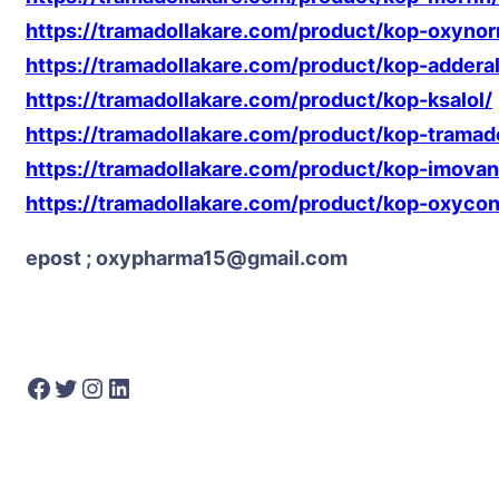
https://tramadollakare.com/product/kop-oxyno
https://tramadollakare.com/product/kop-adderal
https://tramadollakare.com/product/kop-ksalol/
https://tramadollakare.com/product/kop-tramad
https://tramadollakare.com/product/kop-imovan
https://tramadollakare.com/product/kop-oxycon
epost ; oxypharma15@gmail.com
Facebook
Twitter
Instagram
LinkedIn