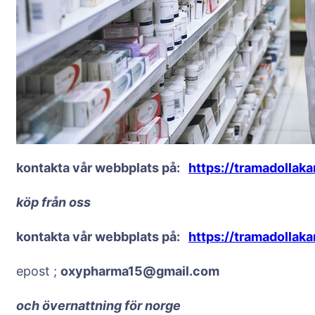
kontakta vår webbplats på:
https://tramadollak
köp från oss
kontakta vår webbplats på:
https://tramadollak
epost ;
oxypharma15@gmail.com
och övernattning för norge