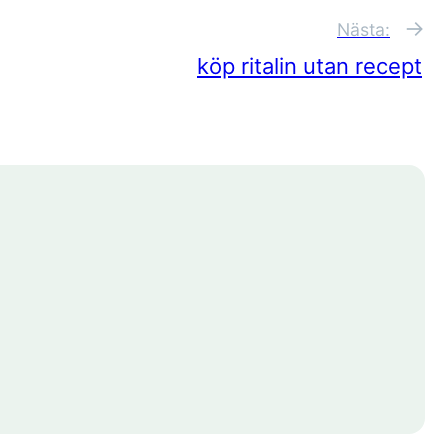
→
Nästa:
köp ritalin utan recept