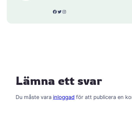
Facebook
Twitter
Instagram
Lämna ett svar
Du måste vara
inloggad
för att publicera en k