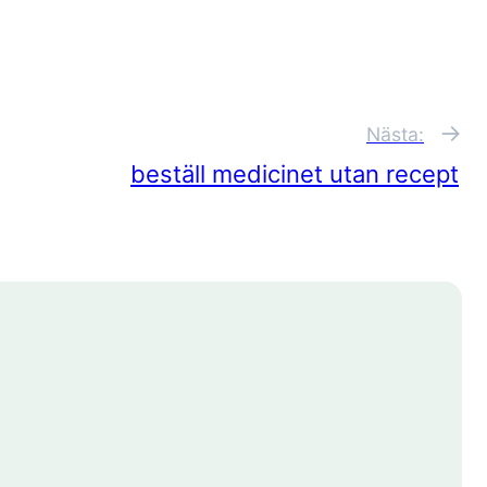
→
Nästa:
beställ medicinet utan recept