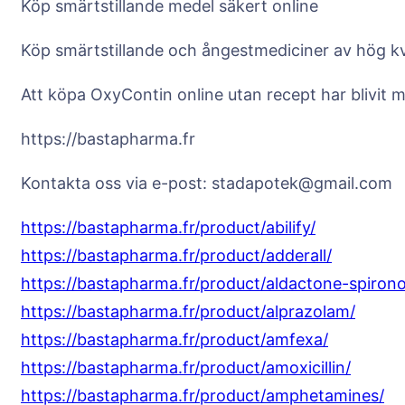
Köp smärtstillande medel säkert online
Köp smärtstillande och ångestmediciner av hög kvali
Att köpa OxyContin online utan recept har blivit m
https://bastapharma.fr
Kontakta oss via e-post: stadapotek@gmail.com
https://bastapharma.fr/product/abilify/
https://bastapharma.fr/product/adderall/
https://bastapharma.fr/product/aldactone-spiron
https://bastapharma.fr/product/alprazolam/
https://bastapharma.fr/product/amfexa/
https://bastapharma.fr/product/amoxicillin/
https://bastapharma.fr/product/amphetamines/