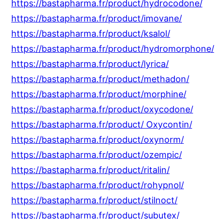
https://bastapharma.fr/product/hydrocodone/
https://bastapharma.fr/product/imovane/
https://bastapharma.fr/product/ksalol/
https://bastapharma.fr/product/hydromorphone/
https://bastapharma.fr/product/lyrica/
https://bastapharma.fr/product/methadon/
https://bastapharma.fr/product/morphine/
https://bastapharma.fr/product/oxycodone/
https://bastapharma.fr/product/ Oxycontin/
https://bastapharma.fr/product/oxynorm/
https://bastapharma.fr/product/ozempic/
https://bastapharma.fr/product/ritalin/
https://bastapharma.fr/product/rohypnol/
https://bastapharma.fr/product/stilnoct/
https://bastapharma.fr/product/subutex/