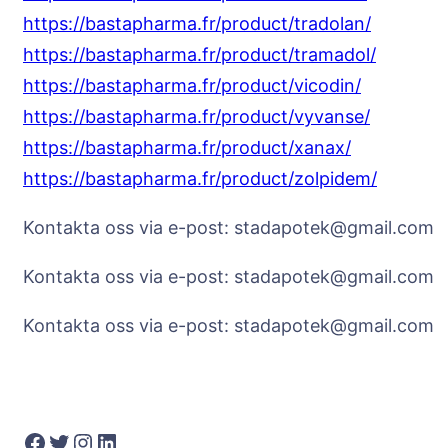
https://bastapharma.fr/product/tradolan/
https://bastapharma.fr/product/tramadol/
https://bastapharma.fr/product/vicodin/
https://bastapharma.fr/product/vyvanse/
https://bastapharma.fr/product/xanax/
https://bastapharma.fr/product/zolpidem/
Kontakta oss via e-post: stadapotek@gmail.com
Kontakta oss via e-post: stadapotek@gmail.com
Kontakta oss via e-post: stadapotek@gmail.com
Facebook
Twitter
Instagram
LinkedIn