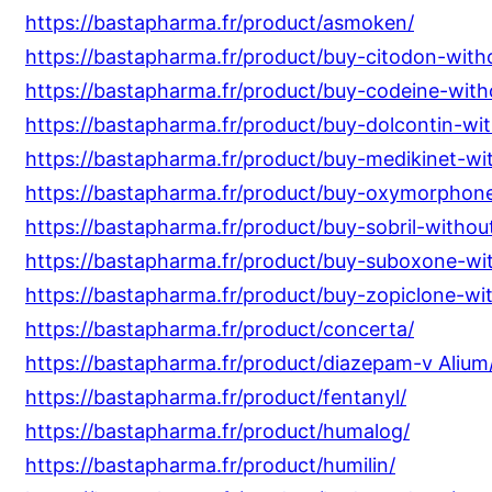
https://bastapharma.fr/product/asmoken/
https://bastapharma.fr/product/buy-citodon-witho
https://bastapharma.fr/product/buy-codeine-witho
https://bastapharma.fr/product/buy-dolcontin-wit
https://bastapharma.fr/product/buy-medikinet-wit
https://bastapharma.fr/product/buy-oxymorphone
https://bastapharma.fr/product/buy-sobril-without
https://bastapharma.fr/product/buy-suboxone-wit
https://bastapharma.fr/product/buy-zopiclone-wit
https://bastapharma.fr/product/concerta/
https://bastapharma.fr/product/diazepam-v Alium
https://bastapharma.fr/product/fentanyl/
https://bastapharma.fr/product/humalog/
https://bastapharma.fr/product/humilin/