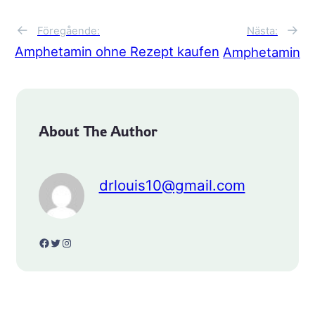
←
→
Föregående:
Nästa:
Amphetamin ohne Rezept kaufen
Amphetamin
About The Author
drlouis10@gmail.com
Facebook
Twitter
Instagram