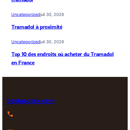
Uncategorized
juli 30, 2026
Tramadol à proximité
Uncategorized
juli 30, 2026
Top 10 des endroits où acheter du Tramadol
en France
bestapotek.com