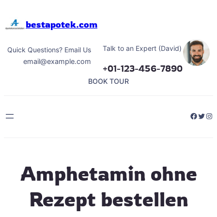
Hoppa
till
bestapotek.com
innehåll
Talk to an Expert (David)
Quick Questions? Email Us
email@example.com
+01-123-456-7890
BOOK TOUR
Facebo
Twitt
Ins
Amphetamin ohne
Rezept bestellen