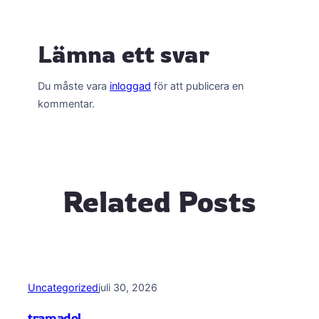
Lämna ett svar
Du måste vara
inloggad
för att publicera en
kommentar.
Related Posts
Uncategorized
juli 30, 2026
tramadol