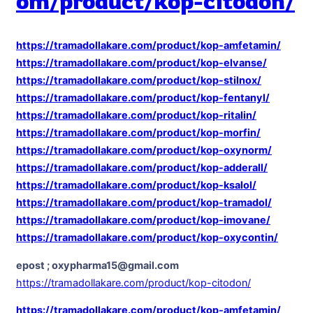
om/product/kop-citodon/
https://tramadollakare.com/product/kop-amfetamin/
https://tramadollakare.com/product/kop-elvanse/
https://tramadollakare.com/product/kop-stilnox/
https://tramadollakare.com/product/kop-fentanyl/
https://tramadollakare.com/product/kop-ritalin/
https://tramadollakare.com/product/kop-morfin/
https://tramadollakare.com/product/kop-oxynorm/
https://tramadollakare.com/product/kop-adderall/
https://tramadollakare.com/product/kop-ksalol/
https://tramadollakare.com/product/kop-tramadol/
https://tramadollakare.com/product/kop-imovane/
https://tramadollakare.com/product/kop-oxycontin/
epost ; oxypharma15@gmail.com
https://tramadollakare.com/product/kop-citodon/
https://tramadollakare.com/product/kop-amfetamin/