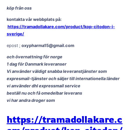
köp från oss
kontakta vår webbplats på:
https://tramadollakare.com/product/kop-citodon-i-
sverige/
epost ;
oxypharma15@gmail.com
och övernattning för norge
1 dag för Danmark leveranser
Vi använder väldigt snabba leveranstjänster som
expresmail-tjänster och säljer till internationella länder
vi använder dhl expressmail service
beställ nu och få omedelbar leverans
vi har andra droger som
https://tramadollakare.c