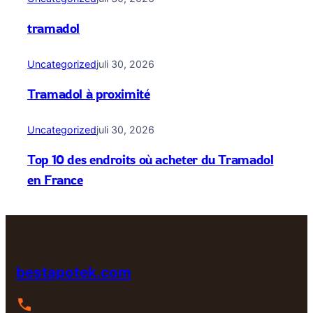
tramadol
Uncategorized
juli 30, 2026
Tramadol à proximité
Uncategorized
juli 30, 2026
Top 10 des endroits où acheter du Tramadol
en France
bestapotek.com