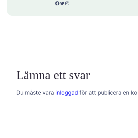
Facebook
Twitter
Instagram
Lämna ett svar
Du måste vara
inloggad
för att publicera en k