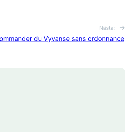
→
Nästa:
ommander du Vyvanse sans ordonnance