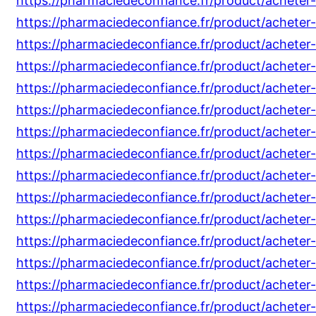
https://pharmaciedeconfiance.fr/product/acheter
https://pharmaciedeconfiance.fr/product/acheter
https://pharmaciedeconfiance.fr/product/acheter
https://pharmaciedeconfiance.fr/product/acheter-
https://pharmaciedeconfiance.fr/product/achete
https://pharmaciedeconfiance.fr/product/acheter
https://pharmaciedeconfiance.fr/product/acheter-
https://pharmaciedeconfiance.fr/product/acheter
https://pharmaciedeconfiance.fr/product/acheter
https://pharmaciedeconfiance.fr/product/acheter
https://pharmaciedeconfiance.fr/product/acheter
https://pharmaciedeconfiance.fr/product/acheter
https://pharmaciedeconfiance.fr/product/acheter
https://pharmaciedeconfiance.fr/product/acheter-d
https://pharmaciedeconfiance.fr/product/acheter