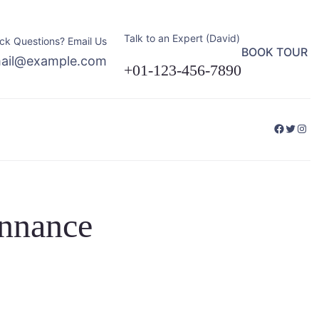
Talk to an Expert (David)
ck Questions? Email Us
BOOK TOUR
ail@example.com
+01-123-456-7890
Facebo
Twitte
Ins
onnance