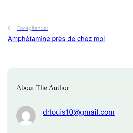
←
Föregående:
Amphétamine près de chez moi
About The Author
drlouis10@gmail.com