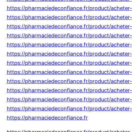
https://pharmaciedeconfiance.fr/product/acheter
https://pharmaciedeconfiance.fr/product/acheter-d
https://pharmaciedeconfiance.fr/product/acheter
https://pharmaciedeconfiance.fr/product/acheter-
https://pharmaciedeconfiance.fr/product/acheter-
https://pharmaciedeconfiance.fr/product/achete
https://pharmaciedeconfiance.fr/product/achete
https://pharmaciedeconfiance.fr/product/acheter-
https://pharmaciedeconfiance.fr/product/acheter
https://pharmaciedeconfiance.fr/product/acheter-d
https://pharmaciedeconfiance.fr/product/acheter
https://pharmaciedeconfiance.fr/product/acheter-
https://pharmaciedeconfiance.fr