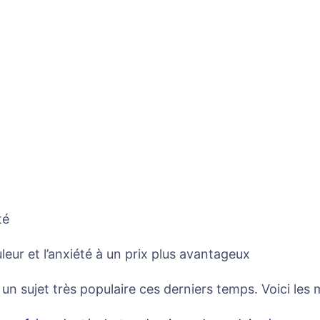
té
eur et l’anxiété à un prix plus avantageux
 sujet très populaire ces derniers temps. Voici les m