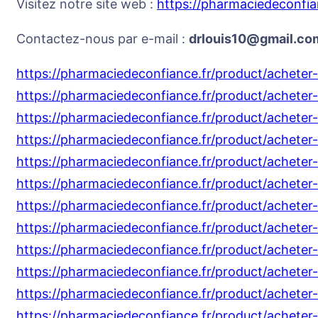
Visitez notre site web :
https://pharmaciedeconfia
Contactez-nous par e-mail :
drlouis10@gmail.co
https://pharmaciedeconfiance.fr/product/acheter
https://pharmaciedeconfiance.fr/product/acheter
https://pharmaciedeconfiance.fr/product/acheter
https://pharmaciedeconfiance.fr/product/acheter-
https://pharmaciedeconfiance.fr/product/achete
https://pharmaciedeconfiance.fr/product/acheter
https://pharmaciedeconfiance.fr/product/acheter-
https://pharmaciedeconfiance.fr/product/acheter
https://pharmaciedeconfiance.fr/product/acheter
https://pharmaciedeconfiance.fr/product/acheter
https://pharmaciedeconfiance.fr/product/acheter
https://pharmaciedeconfiance.fr/product/acheter